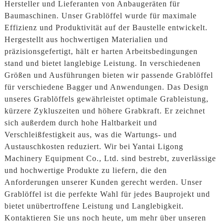
Hersteller und Lieferanten von Anbaugeräten für
Baumaschinen. Unser Grablöffel wurde für maximale
Effizienz und Produktivität auf der Baustelle entwickelt.
Hergestellt aus hochwertigen Materialien und
präzisionsgefertigt, hält er harten Arbeitsbedingungen
stand und bietet langlebige Leistung. In verschiedenen
Größen und Ausführungen bieten wir passende Grablöffel
für verschiedene Bagger und Anwendungen. Das Design
unseres Grablöffels gewährleistet optimale Grableistung,
kürzere Zykluszeiten und höhere Grabkraft. Er zeichnet
sich außerdem durch hohe Haltbarkeit und
Verschleißfestigkeit aus, was die Wartungs- und
Austauschkosten reduziert. Wir bei Yantai Ligong
Machinery Equipment Co., Ltd. sind bestrebt, zuverlässige
und hochwertige Produkte zu liefern, die den
Anforderungen unserer Kunden gerecht werden. Unser
Grablöffel ist die perfekte Wahl für jedes Bauprojekt und
bietet unübertroffene Leistung und Langlebigkeit.
Kontaktieren Sie uns noch heute, um mehr über unseren