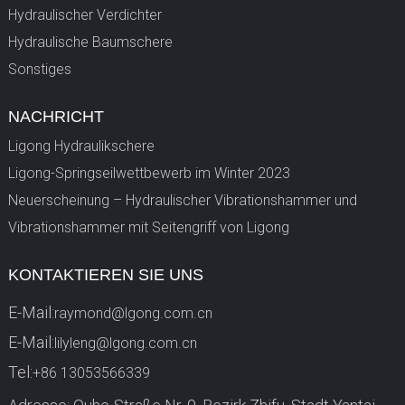
Hydraulischer Verdichter
Hydraulische Baumschere
Sonstiges
NACHRICHT
Ligong Hydraulikschere
Ligong-Springseilwettbewerb im Winter 2023
Neuerscheinung – Hydraulischer Vibrationshammer und
Vibrationshammer mit Seitengriff von Ligong
KONTAKTIEREN SIE UNS
E-Mail:
raymond@lgong.com.cn
E-Mail:
lilyleng@lgong.com.cn
Tel:
+86 13053566339