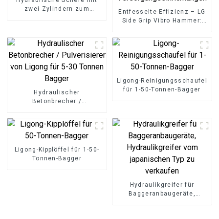
zwei Zylindern zum
Entfesselte Effizienz – LG
Schneiden von Stahl und
Side Grip Vibro Hammer:
Eisen
Schnelle Installation für
Rohrleitungen und
Versorgungseinrichtungen
Ligong-Reinigungsschaufel
für 1-50-Tonnen-Bagger
Hydraulischer
Betonbrecher /
Pulverisierer von Ligong für
5-30 Tonnen Bagger
Ligong-Kipplöffel für 1-50-
Tonnen-Bagger
Hydraulikgreifer für
Baggeranbaugeräte,
Hydraulikgreifer vom
japanischen Typ zu